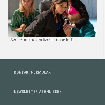
Szene aus seven lives – none left
KONTAKTFORMULAR
NEWSLETTER ABONNIEREN