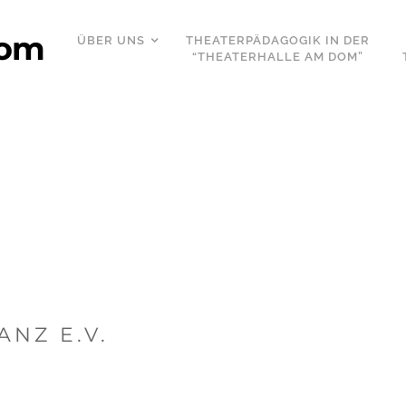
Dom
ÜBER UNS
THEATERPÄDAGOGIK IN DER
“THEATERHALLE AM DOM”
ANZ E.V.