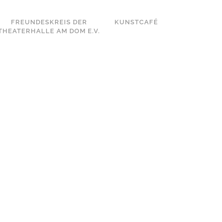
FREUNDESKREIS DER
KUNSTCAFÉ
THEATERHALLE AM DOM E.V.