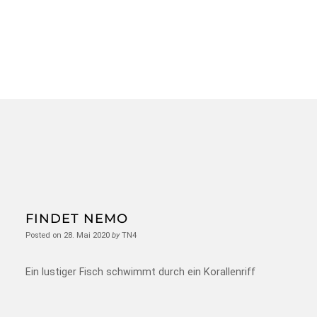
FINDET NEMO
Posted on
28. Mai 2020
by
TN4
Ein lustiger Fisch schwimmt durch ein Korallenriff