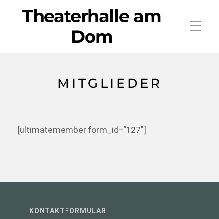
Theaterhalle am
Dom
MITGLIEDER
[ultimatemember form_id=“127″]
KONTAKTFORMULAR